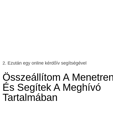
2. Ezután egy online kérdőív segítségével
Összeállítom A Menetre
És Segítek A Meghívó
Tartalmában