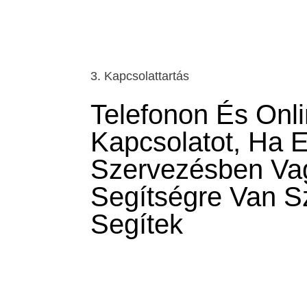
3. Kapcsolattartás
Telefonon És Onli
Kapcsolatot, Ha E
Szervezésben Va
Segítségre Van S
Segítek