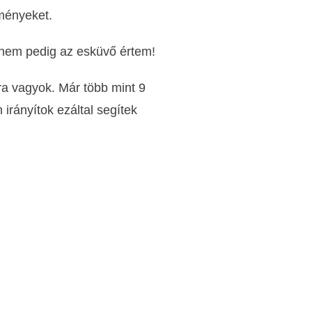
eményeket.
 nem pedig az esküvő értem!
ra vagyok. Már több mint 9
irányítok ezáltal segítek