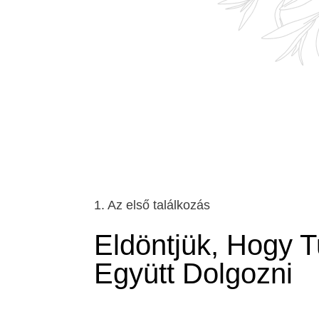
1. Az első találkozás
Eldöntjük, Hogy 
Együtt Dolgozni