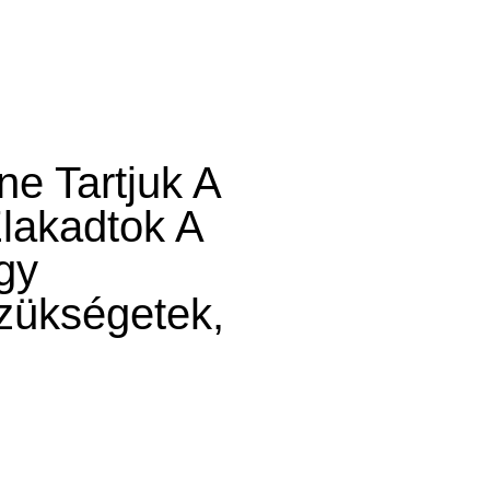
ne Tartjuk A
lakadtok A
gy
zükségetek,